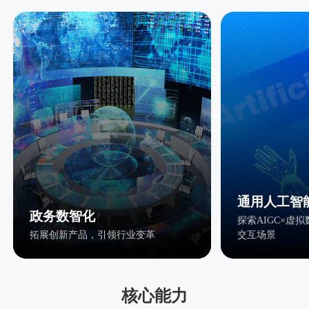
通用人工智
政务数智化
探索AIGC×虚
拓展创新产品，引领行业变革
交互场景
核心能力