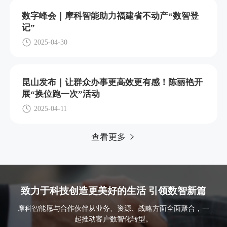
数字峰会｜摩科智能助力福建省不动产“数智登
记”
2025-04-30
昆山发布｜让群众办事更高效更有感！陈丽艳开
展“换位跑一次”活动
2025-04-11
查看更多
致力于科技创造更美好的生活 引领数智新篇
摩科智能愿与合作伙伴从业务、资源、战略方面全面聚合，一
起推动客户数智化转型。