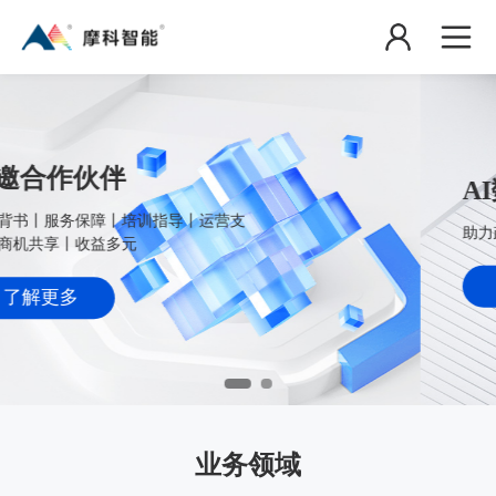
AI数智技术创领者
助力政企服务数智化转型，优化营商环境
了解更多
业务领域