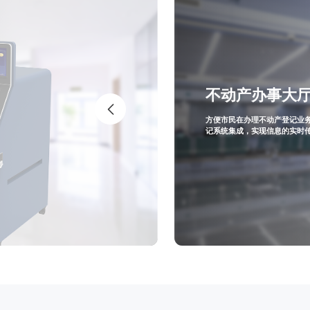
不动产办事大
方便市民在办理不动产登记业
记系统集成，实现信息的实时