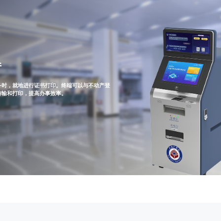
厅
务时，就地进行证书打印。终端可以与不动产登
传输和打印，提高办事效率。