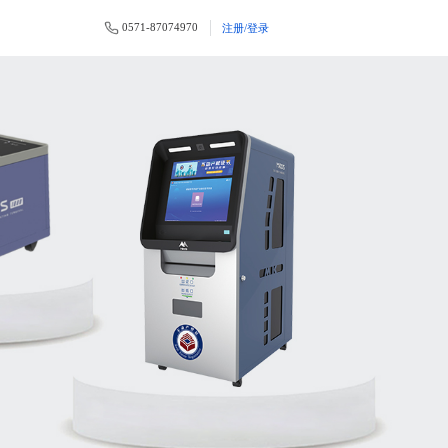
0571-87074970
注册/登录