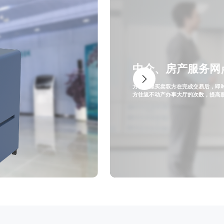
中介、房产服务网
方便房屋买卖双方在完成交易后，即
方往返不动产办事大厅的次数，提高