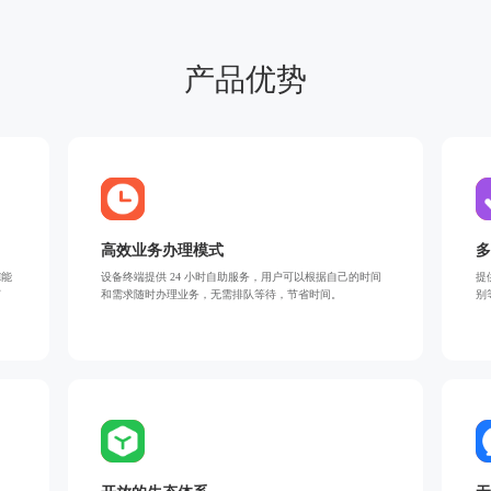
产品优势
高效业务办理模式
多
I能
设备终端提供 24 小时自助服务，用户可以根据自己的时间
提
打
和需求随时办理业务，无需排队等待，节省时间。
别