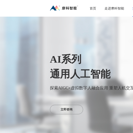
首页
走进摩科智能
AI系列
通用人工智能
探索AIGC×虚拟数字人融合应用 重塑人机交
立即咨询