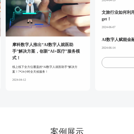
2024-04-19
文旅行业如何利
get！
2024-06-07
AI数字人赋能
摩科数字人推出“AI数字人就医助
2024-06-14
手”解决方案，创新“AI+医疗”服务模
式！
线上线下全方位覆盖的“AI数字人就医助手”解决方
案！7*24小时全天候服务！
2024-04-12
案例展示