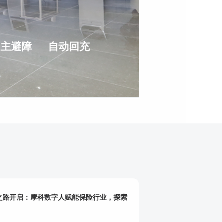
自主避障
自动回充
型之路开启：摩科数字人赋能保险行业，探索
！