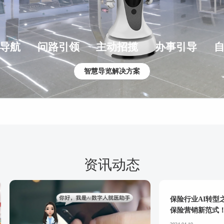
导航
问路引领
主动招揽
办事引导
智慧导览解决方案
资讯动态
保险行业AI转
保险营销新范式