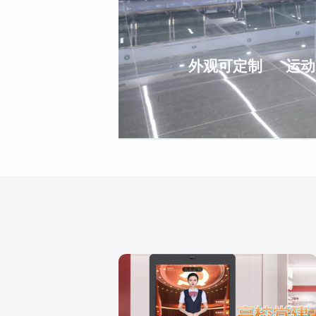
外观可定制
运动