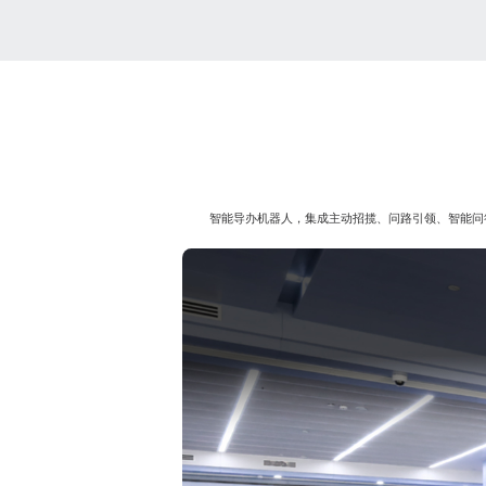
智能导办机器人，集成主动招揽、问路引领、智能问