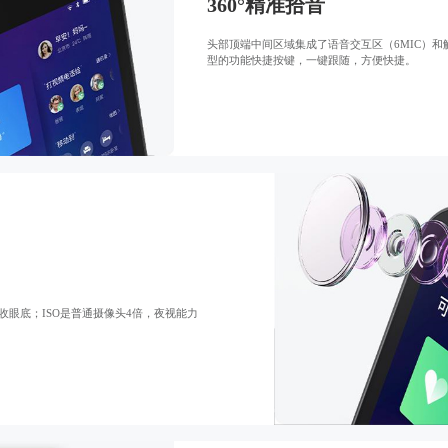
360°精准拾音
头部顶端中间区域集成了语音交互区（6MIC）
型的功能快捷按键，一键跟随，方便快捷。
收眼底；ISO是普通摄像头4倍，夜视能力