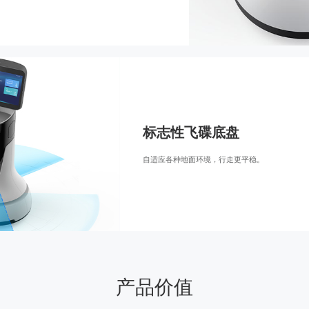
标志性飞碟底盘
自适应各种地面环境，行走更平稳。
产品价值