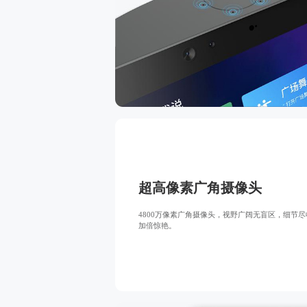
超高像素广角摄像头
4800万像素广角摄像头，视野广阔无盲区，细节尽
加倍惊艳。