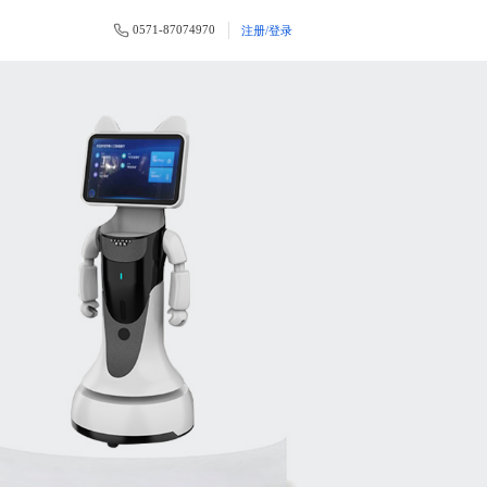
0571-87074970
注册/登录