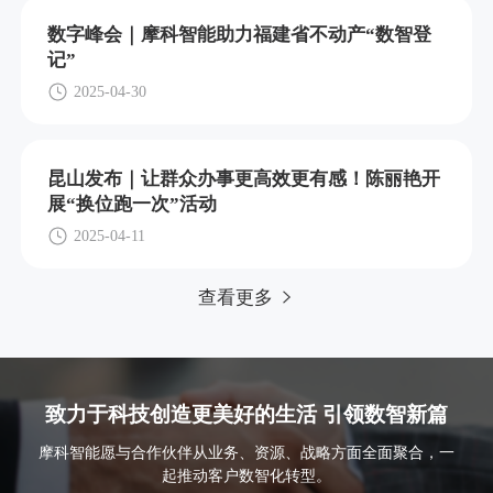
数字峰会｜摩科智能助力福建省不动产“数智登
记”
2025-04-30
昆山发布｜让群众办事更高效更有感！陈丽艳开
展“换位跑一次”活动
2025-04-11
查看更多
致力于科技创造更美好的生活 引领数智新篇
摩科智能愿与合作伙伴从业务、资源、战略方面全面聚合，一
起推动客户数智化转型。