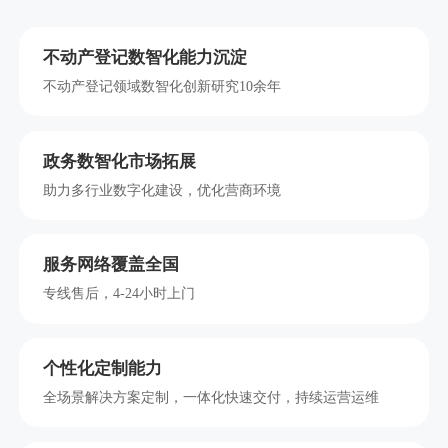
不动产登记数智化能力沉淀
不动产登记领域数智化创新研究10余年
政务数智化市场拓展
助力多行业数字化建设，优化营商环境
服务网络覆盖全国
专线售后，4-24小时上门
个性化定制能力
全场景解决方案定制，一体化快速交付，持续运营运维