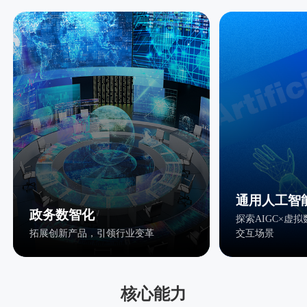
通用人工智
政务数智化
探索AIGC×虚
拓展创新产品，引领行业变革
交互场景
核心能力