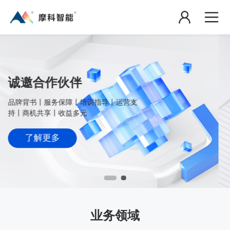
AI数智技术创领者
助力政企服务数智化转型，优化营商环境
了解更多
业务领域