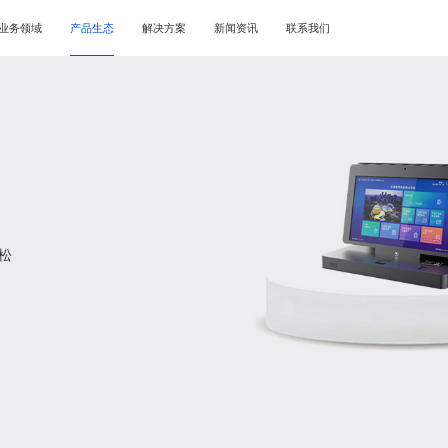
业务领域
产品生态
解决方案
新闻资讯
联系我们
松