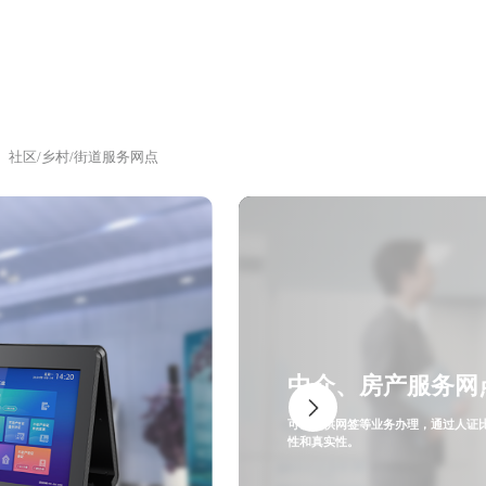
社区/乡村/街道服务网点
中介、房产服务网
可以提供网签等业务办理，通过人证
性和真实性。