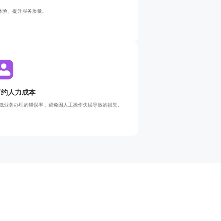
体验、提升服务质量。
节约人力成本
低业务办理的错误率，避免因人工操作失误导致的损失。