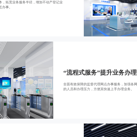
本，拓宽业务服务半径，增加不动产登记业
近办事。
“流程式服务”提升业务办
全面有效保障的监督代理网点办事服务，加强各
的人员和办理压力，方便其快速上手办理业务。